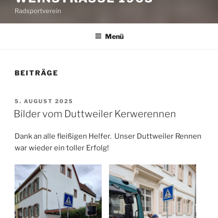
Radsportverein
Menü
BEITRÄGE
VERÖFFENTLICHT
5. AUGUST 2025
AM
Bilder vom Duttweiler Kerwerennen
Dank an alle fleißigen Helfer. Unser Duttweiler Rennen
war wieder ein toller Erfolg!