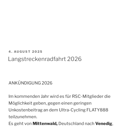
VERÖFFENTLICHT
4. AUGUST 2025
AM
Langstreckenradfahrt 2026
ANKÜNDIGUNG 2026
Im kommenden Jahr wird es für RSC-Mitglieder die
Möglichkeit geben, gegen einen geringen
Unkostenbeitrag an dem Ultra-Cycling FLATY888
teilzunehmen.
Es geht von
Mittenwald,
Deutschland nach
Venedig
,