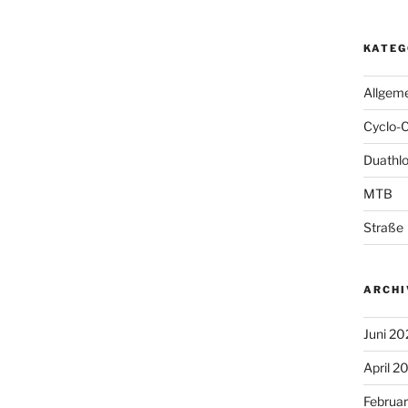
KATEG
Allgem
Cyclo-
Duathl
MTB
Straße
ARCHI
Juni 20
April 2
Februa