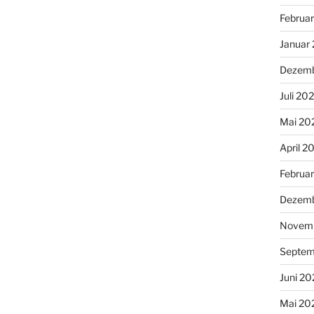
Februa
Januar
Dezemb
Juli 20
Mai 20
April 2
Februa
Dezemb
Novemb
Septem
Juni 20
Mai 20