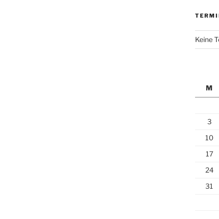
TERMI
Keine 
M
3
10
17
24
31