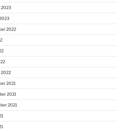
r 2023
 2023
er 2022
22
22
022
r 2022
er 2021
er 2021
ber 2021
21
21