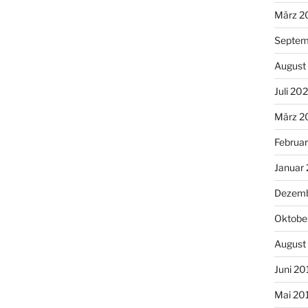
März 2
Septem
August
Juli 20
März 2
Februa
Januar
Dezemb
Oktobe
August
Juni 20
Mai 20