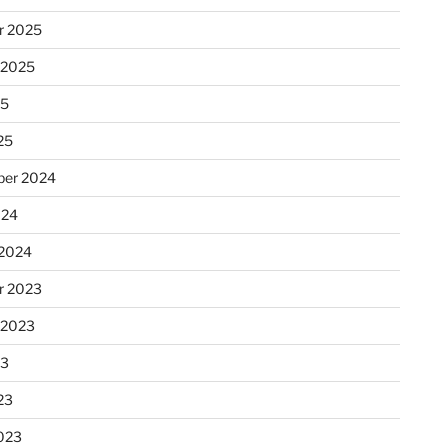
r 2025
 2025
25
25
er 2024
024
 2024
r 2023
 2023
23
23
023