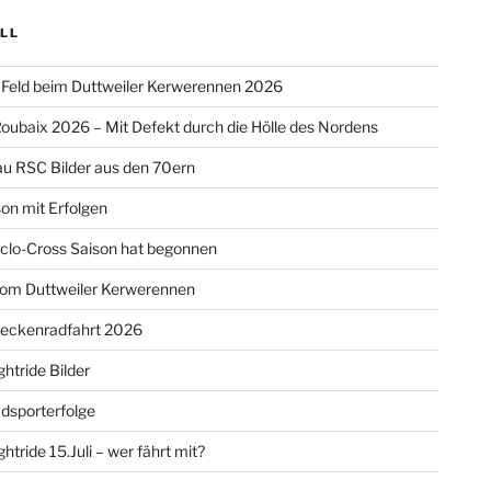
LL
Feld beim Duttweiler Kerwerennen 2026
oubaix 2026 – Mit Defekt durch die Hölle des Nordens
u RSC Bilder aus den 70ern
on mit Erfolgen
clo-Cross Saison hat begonnen
vom Duttweiler Kerwerennen
reckenradfahrt 2026
htride Bilder
dsporterfolge
htride 15.Juli – wer fährt mit?