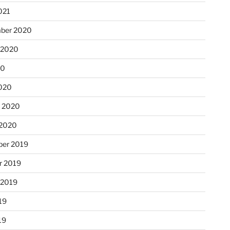
021
ber 2020
 2020
20
020
r 2020
 2020
er 2019
r 2019
 2019
19
19