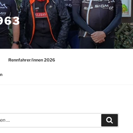
63
Rennfahrer/innen 2026
in
Suchen