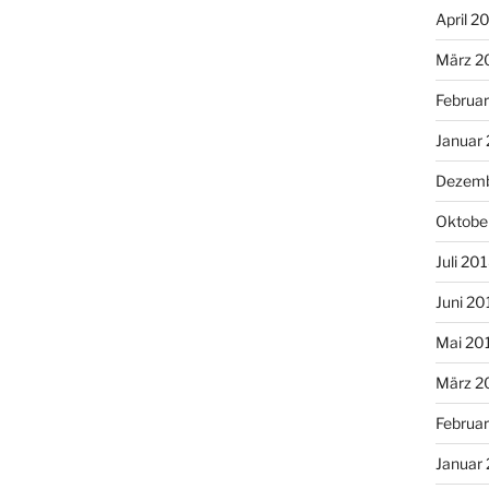
April 2
März 2
Februa
Januar
Dezemb
Oktobe
Juli 20
Juni 20
Mai 20
März 2
Februa
Januar