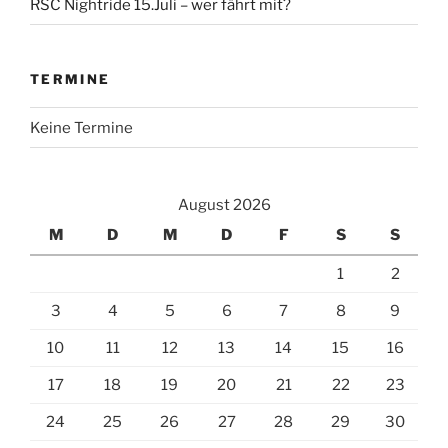
RSC Nightride 15.Juli – wer fährt mit?
TERMINE
Keine Termine
August 2026
M
D
M
D
F
S
S
1
2
3
4
5
6
7
8
9
10
11
12
13
14
15
16
17
18
19
20
21
22
23
24
25
26
27
28
29
30