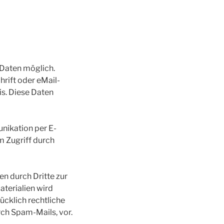
 Daten möglich.
rift oder eMail-
is. Diese Daten
unikation per E-
m Zugriff durch
n durch Dritte zur
terialien wird
ücklich rechtliche
ch Spam-Mails, vor.