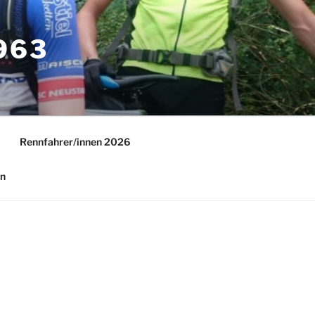
63
Rennfahrer/innen 2026
in