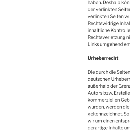
haben. Deshalb könn
der verlinkten Seite
verlinkten Seiten w
Rechtswidrige Inhal
inhaltliche Kontroll
Rechtsverletzung n
Links umgehend ent
Urheberrecht
Die durch die Seite
deutschen Urheberre
außerhalb der Gren
Autors bzw. Erstelle
kommerziellen Gebra
wurden, werden die 
gekennzeichnet. So
wir um einen entsp
derartige Inhalte u