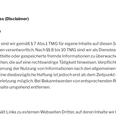
s (Disclaimer)
e
 sind wir gemäß § 7 Abs.1 TMG für eigene Inhalte auf diesen 
n verantwortlich. Nach §§ 8 bis 10 TMG sind wir als Dienstea
mittelte oder gespeicherte fremde Informationen zu überwach
en, die auf eine rechtswidrige Tätigkeit hinweisen. Verpflich
errung der Nutzung von Informationen nach den allgemeinen
Eine diesbezügliche Haftung ist jedoch erst ab dem Zeitpunkt 
rletzung möglich. Bei Bekanntwerden von entsprechenden R
nhalte umgehend entfernen.
lt Links zu externen Webseiten Dritter, auf deren Inhalte wir 