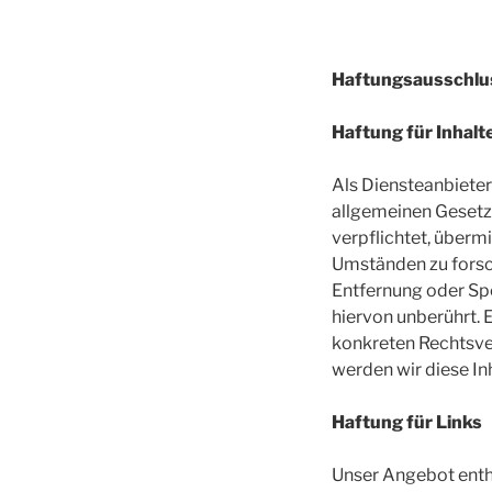
Haftungsausschlus
Haftung für Inhalt
Als Diensteanbieter
allgemeinen Gesetze
verpflichtet, über
Umständen zu forsch
Entfernung oder Sp
hiervon unberührt. 
konkreten Rechtsve
werden wir diese I
Haftung für Links
Unser Angebot enthä