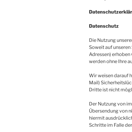
Datenschutzerklä
Datenschutz
Die Nutzung unsere
Soweit auf unseren
Adressen) erhoben we
werden ohne Ihre a
Wir weisen darauf h
Mail) Sicherheitslü
Dritte ist nicht mögl
Der Nutzung von im
Übersendung von ni
hiermit ausdrücklic
Schritte im Falle 