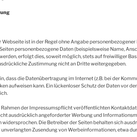
rung
r Webseite ist in der Regel ohne Angabe personenbezogener
 Seiten personenbezogene Daten (beispielsweise Name, Ansch
rden, erfolgt dies, soweit möglich, stets auf freiwilliger Bas
usdrückliche Zustimmung nicht an Dritte weitergegeben.
in, dass die Datenübertragung im Internet (z.B. bei der Komm
cken aufweisen kann. Ein lückenloser Schutz der Daten vor de
ich.
 Rahmen der Impressumspflicht veröffentlichten Kontaktdate
cht ausdrücklich angeforderter Werbung und Informationsma
h widersprochen. Die Betreiber der Seiten behalten sich ausdr
der unverlangten Zusendung von Werbeinformationen, etwa dur