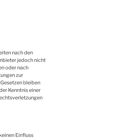
Seiten nach den
nbieter jedoch nicht
en oder nach
tungen zur
 Gesetzen bleiben
der Kenntnis einer
echtsverletzungen
keinen Einfluss