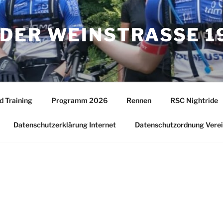
DER WEINSTRASSE 19
d Training
Programm 2026
Rennen
RSC Nightride
Datenschutzerklärung Internet
Datenschutzordnung Vere