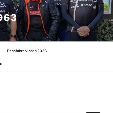
63
Rennfahrer/innen 2026
in