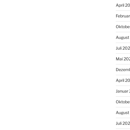
April 2
Februa
Oktobe
August
Juli 20
Mai 20
Dezemb
April 2
Januar
Oktobe
August
Juli 20