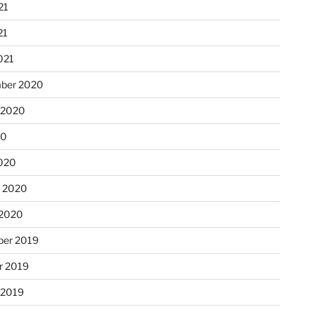
21
21
021
ber 2020
 2020
20
020
r 2020
 2020
er 2019
r 2019
 2019