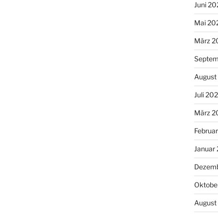
Juni 20
Mai 20
März 2
Septem
August
Juli 20
März 2
Februa
Januar
Dezemb
Oktobe
August