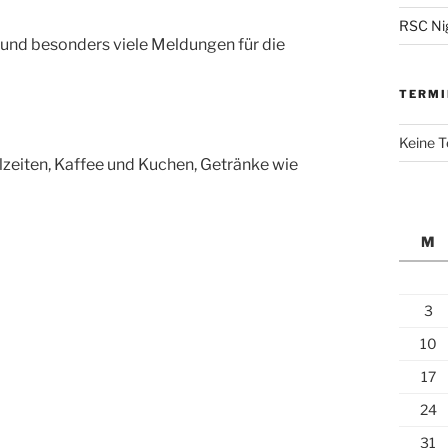
RSC Nig
 und besonders viele Meldungen für die
TERMI
Keine 
lzeiten, Kaffee und Kuchen, Getränke wie
M
3
10
17
24
31