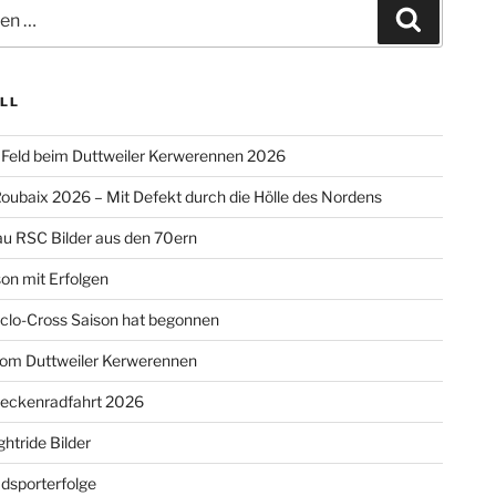
Suchen
LL
Feld beim Duttweiler Kerwerennen 2026
oubaix 2026 – Mit Defekt durch die Hölle des Nordens
u RSC Bilder aus den 70ern
on mit Erfolgen
clo-Cross Saison hat begonnen
vom Duttweiler Kerwerennen
reckenradfahrt 2026
htride Bilder
dsporterfolge