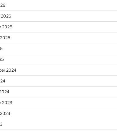
026
r 2026
r 2025
 2025
25
25
er 2024
024
 2024
r 2023
 2023
23