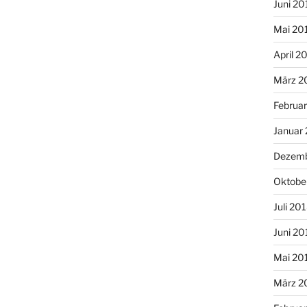
Juni 20
Mai 20
April 2
März 2
Februa
Januar
Dezemb
Oktobe
Juli 20
Juni 20
Mai 20
März 2