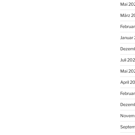
Mai 20
März 2
Februa
Januar
Dezemb
Juli 20
Mai 20
April 2
Februa
Dezemb
Novemb
Septem