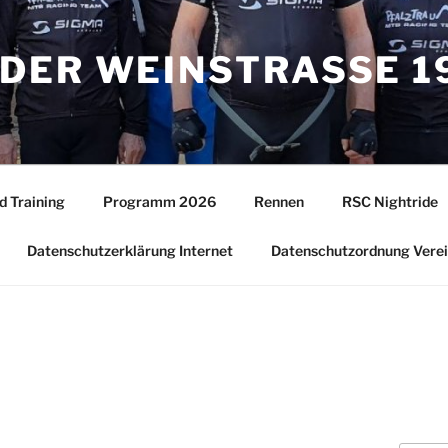
DER WEINSTRASSE 19
d Training
Programm 2026
Rennen
RSC Nightride
Datenschutzerklärung Internet
Datenschutzordnung Vere