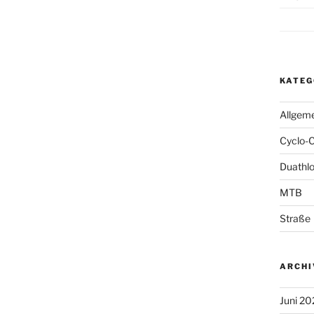
KATEG
Allgem
Cyclo-
Duathl
MTB
Straße
ARCHI
Juni 20