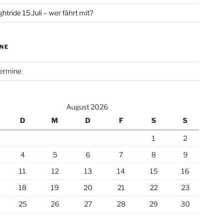
htride 15.Juli – wer fährt mit?
NE
Termine
August 2026
D
M
D
F
S
S
1
2
4
5
6
7
8
9
11
12
13
14
15
16
18
19
20
21
22
23
25
26
27
28
29
30