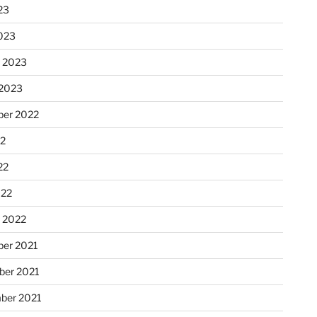
23
023
r 2023
 2023
er 2022
22
22
022
r 2022
er 2021
er 2021
ber 2021