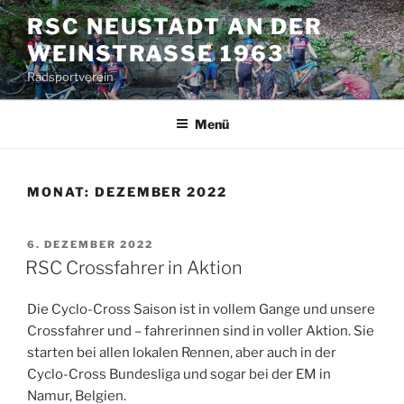
Zum
RSC NEUSTADT AN DER
Inhalt
WEINSTRASSE 1963
springen
Radsportverein
Menü
MONAT:
DEZEMBER 2022
VERÖFFENTLICHT
6. DEZEMBER 2022
AM
RSC Crossfahrer in Aktion
Die Cyclo-Cross Saison ist in vollem Gange und unsere
Crossfahrer und – fahrerinnen sind in voller Aktion. Sie
starten bei allen lokalen Rennen, aber auch in der
Cyclo-Cross Bundesliga und sogar bei der EM in
Namur, Belgien.