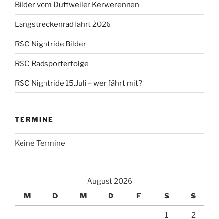
Bilder vom Duttweiler Kerwerennen
Langstreckenradfahrt 2026
RSC Nightride Bilder
RSC Radsporterfolge
RSC Nightride 15.Juli – wer fährt mit?
TERMINE
Keine Termine
August 2026
M
D
M
D
F
S
S
1
2