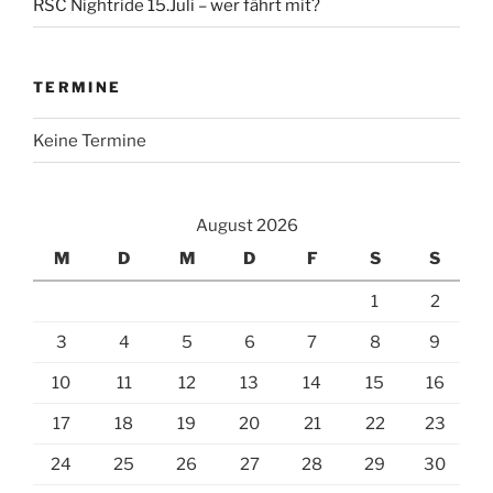
RSC Nightride 15.Juli – wer fährt mit?
TERMINE
Keine Termine
August 2026
M
D
M
D
F
S
S
1
2
3
4
5
6
7
8
9
10
11
12
13
14
15
16
17
18
19
20
21
22
23
24
25
26
27
28
29
30