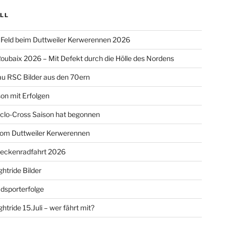
LL
Feld beim Duttweiler Kerwerennen 2026
oubaix 2026 – Mit Defekt durch die Hölle des Nordens
u RSC Bilder aus den 70ern
on mit Erfolgen
clo-Cross Saison hat begonnen
vom Duttweiler Kerwerennen
reckenradfahrt 2026
htride Bilder
dsporterfolge
htride 15.Juli – wer fährt mit?