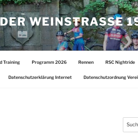
DER WEINSTRASSE 19
d Training
Programm 2026
Rennen
RSC Nightride
Datenschutzerklärung Internet
Datenschutzordnung Vere
Suche
nach: