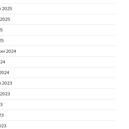
r 2025
 2025
25
25
er 2024
024
 2024
r 2023
 2023
23
23
023