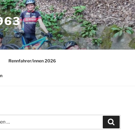
63
Rennfahrer/innen 2026
in
Suchen