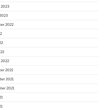
r 2023
 2023
er 2022
22
22
022
r 2022
er 2021
er 2021
ber 2021
21
21