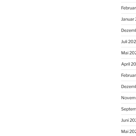
Februa
Januar
Dezemb
Juli 20
Mai 20
April 2
Februa
Dezemb
Novemb
Septem
Juni 20
Mai 20