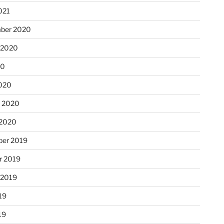
021
ber 2020
 2020
20
020
r 2020
 2020
er 2019
r 2019
 2019
19
19