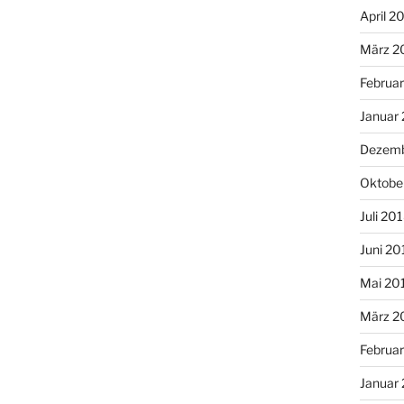
April 2
März 2
Februa
Januar
Dezemb
Oktobe
Juli 20
Juni 20
Mai 20
März 2
Februa
Januar