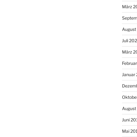
März 2
Septem
August
Juli 20
März 2
Februa
Januar
Dezemb
Oktobe
August
Juni 20
Mai 20