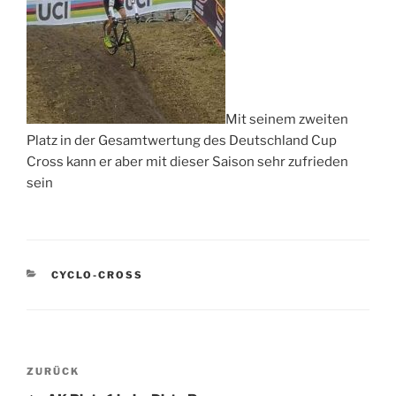
Mit seinem zweiten
Platz in der Gesamtwertung des Deutschland Cup
Cross kann er aber mit dieser Saison sehr zufrieden
sein
KATEGORIEN
CYCLO-CROSS
Beitragsnavigation
Vorheriger
ZURÜCK
Beitrag