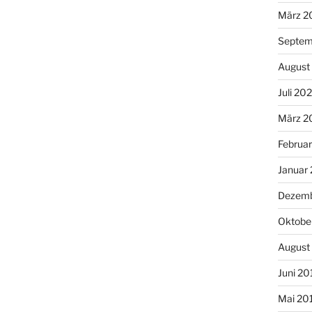
März 2
Septem
August
Juli 20
März 2
Februa
Januar
Dezemb
Oktobe
August
Juni 20
Mai 20