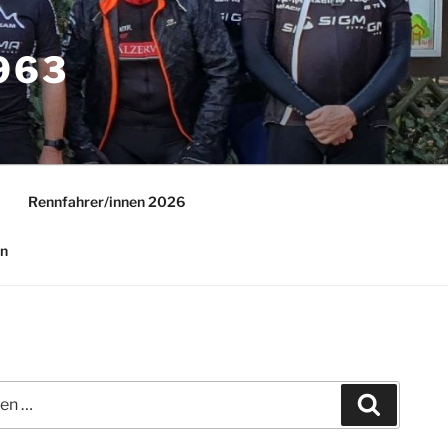
63
Rennfahrer/innen 2026
in
Suchen