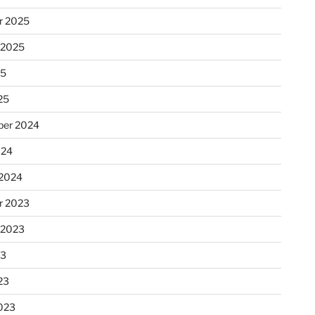
r 2025
 2025
25
25
er 2024
024
 2024
r 2023
 2023
23
23
023