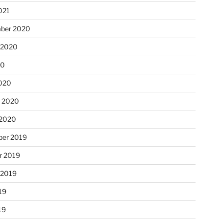
021
ber 2020
 2020
20
020
r 2020
 2020
er 2019
r 2019
 2019
19
19