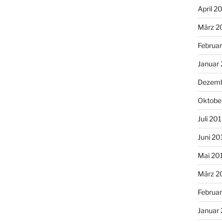
April 2
März 2
Februa
Januar
Dezemb
Oktobe
Juli 20
Juni 20
Mai 20
März 2
Februa
Januar