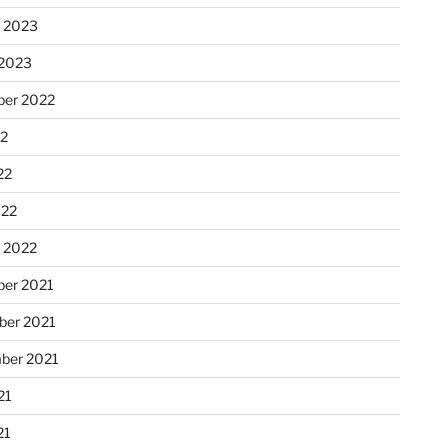
r 2023
 2023
er 2022
22
22
022
r 2022
er 2021
er 2021
ber 2021
21
21