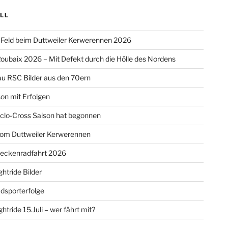
LL
Feld beim Duttweiler Kerwerennen 2026
oubaix 2026 – Mit Defekt durch die Hölle des Nordens
u RSC Bilder aus den 70ern
on mit Erfolgen
clo-Cross Saison hat begonnen
vom Duttweiler Kerwerennen
reckenradfahrt 2026
htride Bilder
dsporterfolge
htride 15.Juli – wer fährt mit?