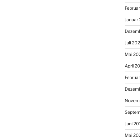
Februa
Januar
Dezemb
Juli 20
Mai 20
April 2
Februa
Dezemb
Novemb
Septem
Juni 20
Mai 20