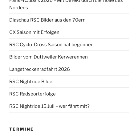
Paris–Roubaix 2026 – Mit Defekt durch die Hölle des
Nordens
Diaschau RSC Bilder aus den 70ern
CX Saison mit Erfolgen
RSC Cyclo-Cross Saison hat begonnen
Bilder vom Duttweiler Kerwerennen
Langstreckenradfahrt 2026
RSC Nightride Bilder
RSC Radsporterfolge
RSC Nightride 15.Juli – wer fährt mit?
TERMINE