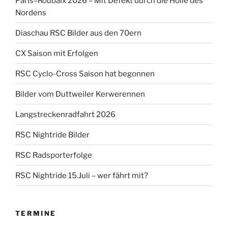
Paris–Roubaix 2026 – Mit Defekt durch die Hölle des
Nordens
Diaschau RSC Bilder aus den 70ern
CX Saison mit Erfolgen
RSC Cyclo-Cross Saison hat begonnen
Bilder vom Duttweiler Kerwerennen
Langstreckenradfahrt 2026
RSC Nightride Bilder
RSC Radsporterfolge
RSC Nightride 15.Juli – wer fährt mit?
TERMINE