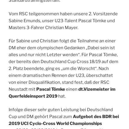
Standardtrainingsterrain.
Vom RSC teilgenommen haben unsere 2. Vorsitzende
Sabine Emunds, unser U23-Talent Pascal Tömke und
Masters 3-Fahrer Christian Mayer.
Für Sabine und Christian folgt die Teilnahme an einer
DM eher dem olympischen Gedanken „Dabei sein ist
alles und nur nicht Letzter werden“. Für Pascal Tömke,
der bereits den Deutschland Cup Cross 18/19 auf dem
2. Platz beendete, ging es „um die Worscht“. Nach
einem dramatischen Rennen der U23, überschattet
von einer Disqualifikation, stand fest, daß der RSC
Neustadt mit
Pascal Tömke
einen
dt.Vizemeister im
Querfeldeinsport 2019
hat.
Infolge dieser sehr guten Leistung bei Deutschland
Cup und DM gehört Pascal zum
Aufgebot des BDR bei
2019 UCI Cyclo-Cross World Championships