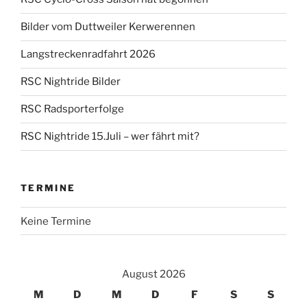
Bilder vom Duttweiler Kerwerennen
Langstreckenradfahrt 2026
RSC Nightride Bilder
RSC Radsporterfolge
RSC Nightride 15.Juli – wer fährt mit?
TERMINE
Keine Termine
August 2026
M
D
M
D
F
S
S