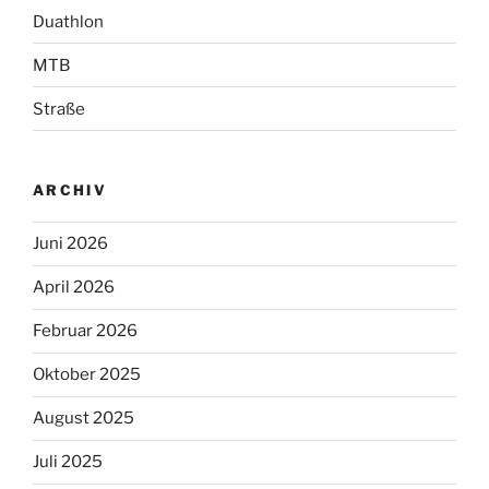
Duathlon
MTB
Straße
ARCHIV
Juni 2026
April 2026
Februar 2026
Oktober 2025
August 2025
Juli 2025