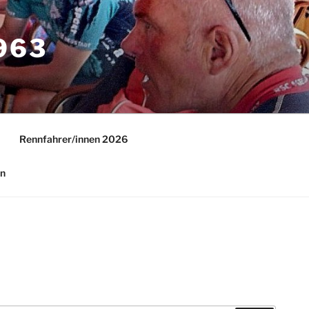
63
Rennfahrer/innen 2026
in