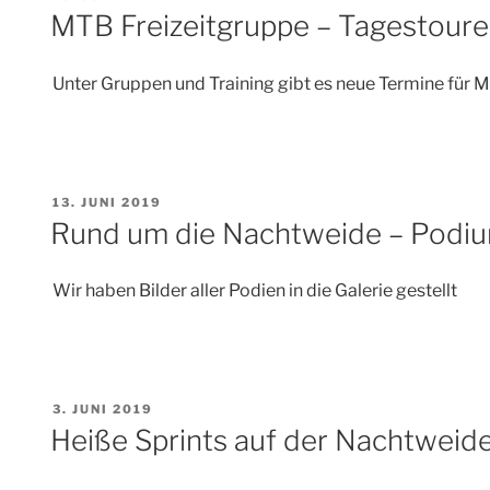
AM
MTB Freizeitgruppe – Tagestouren
Unter Gruppen und Training gibt es neue Termine für
VERÖFFENTLICHT
13. JUNI 2019
AM
Rund um die Nachtweide – Podiu
Wir haben Bilder aller Podien in die Galerie gestellt
VERÖFFENTLICHT
3. JUNI 2019
AM
Heiße Sprints auf der Nachtweid