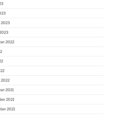
23
023
r 2023
 2023
er 2022
22
22
022
r 2022
er 2021
er 2021
ber 2021