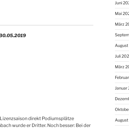
Juni 20
Mai 20
März 2
Septem
 30.05.2019
August
Juli 20
März 2
Februa
Januar
Dezemb
Oktobe
n Lizenzsaison direkt Podiumsplätze
August
bach wurde er Dritter. Noch besser: Bei der