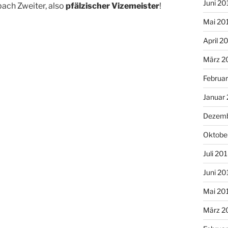
Juni 20
ch Zweiter, also
pfälzischer Vizemeister
!
Mai 20
April 2
März 2
Februa
Januar
Dezemb
Oktobe
Juli 20
Juni 20
Mai 20
März 2