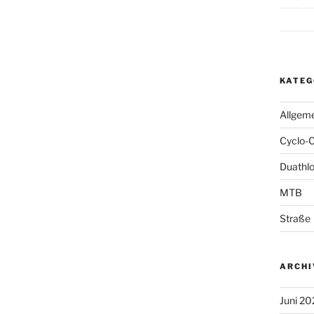
KATEG
Allgem
Cyclo-
Duathl
MTB
Straße
ARCHI
Juni 20