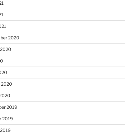
21
21
021
ber 2020
 2020
20
020
r 2020
 2020
er 2019
r 2019
 2019