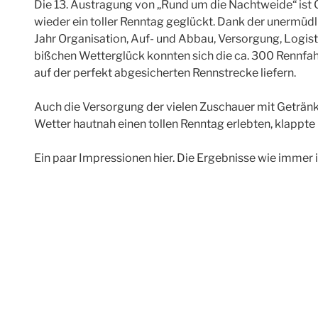
Die 13. Austragung von „Rund um die Nachtweide“ ist
wieder ein toller Renntag geglückt. Dank der unermüdli
Jahr Organisation, Auf- und Abbau, Versorgung, Logistik,
bißchen Wetterglück konnten sich die ca. 300 Rennfah
auf der perfekt abgesicherten Rennstrecke liefern.
Auch die Versorgung der vielen Zuschauer mit Getränk
Wetter hautnah einen tollen Renntag erlebten, klappte
Ein paar Impressionen hier. Die Ergebnisse wie immer i