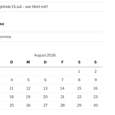
htride 15.Juli – wer fährt mit?
NE
Termine
August 2026
D
M
D
F
S
S
1
2
4
5
6
7
8
9
11
12
13
14
15
16
18
19
20
21
22
23
25
26
27
28
29
30