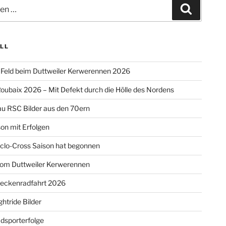
Suchen
LL
Feld beim Duttweiler Kerwerennen 2026
oubaix 2026 – Mit Defekt durch die Hölle des Nordens
u RSC Bilder aus den 70ern
on mit Erfolgen
clo-Cross Saison hat begonnen
vom Duttweiler Kerwerennen
reckenradfahrt 2026
htride Bilder
dsporterfolge