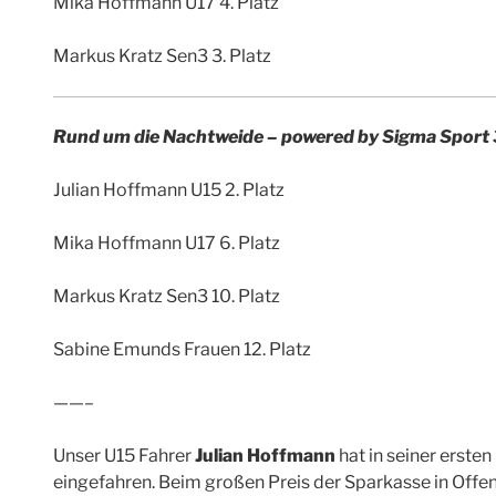
Mika Hoffmann U17 4. Platz
Markus Kratz Sen3 3. Platz
Rund um die Nachtweide – powered by Sigma Sport
Julian Hoffmann U15 2. Platz
Mika Hoffmann U17 6. Platz
Markus Kratz Sen3 10. Platz
Sabine Emunds Frauen 12. Platz
——–
Unser U15 Fahrer
Julian Hoffmann
hat in seiner erste
eingefahren. Beim großen Preis der Sparkasse in Offen