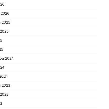
026
r 2026
r 2025
 2025
25
25
er 2024
024
 2024
r 2023
 2023
23