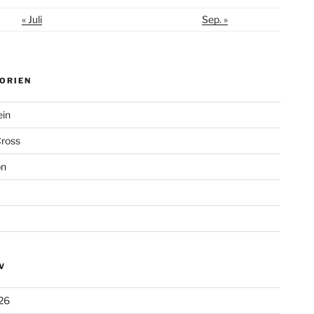
« Juli
Sep. »
ORIEN
ein
Cross
on
V
26