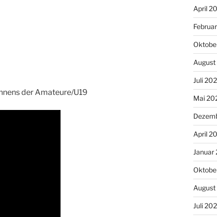
April 2
Februa
Oktobe
August
Juli 20
ennens der Amateure/U19
Mai 20
Dezemb
April 2
Januar
Oktobe
August
Juli 20