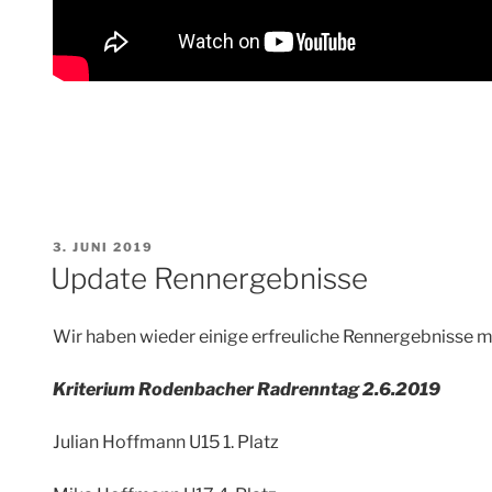
VERÖFFENTLICHT
3. JUNI 2019
AM
Update Rennergebnisse
Wir haben wieder einige erfreuliche Rennergebnisse 
Kriterium Rodenbacher Radrenntag 2.6.2019
Julian Hoffmann U15 1. Platz