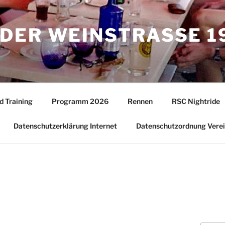
DER WEINSTRASSE 19
d Training
Programm 2026
Rennen
RSC Nightride
Datenschutzerklärung Internet
Datenschutzordnung Vere