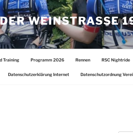
DER WEINSTRASSE 19
d Training
Programm 2026
Rennen
RSC Nightride
Datenschutzerklärung Internet
Datenschutzordnung Vere