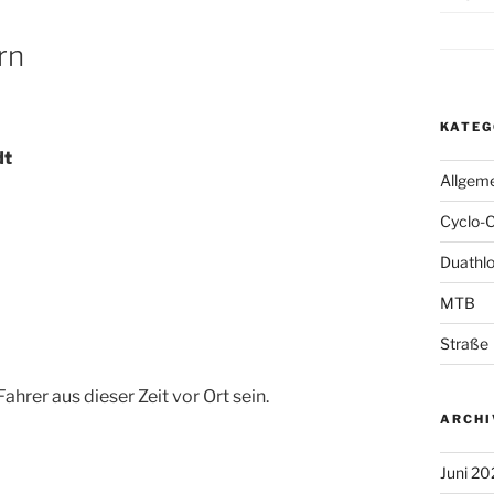
rn
KATEG
dt
Allgem
Cyclo-
Duathl
MTB
Straße
ahrer aus dieser Zeit vor Ort sein.
ARCHI
Juni 20