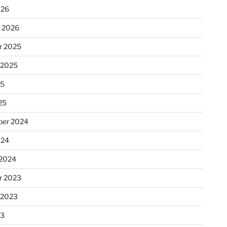
026
r 2026
r 2025
 2025
25
25
er 2024
024
 2024
r 2023
 2023
23