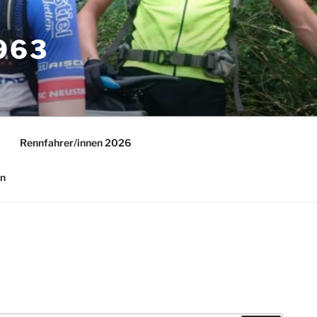
63
Rennfahrer/innen 2026
in