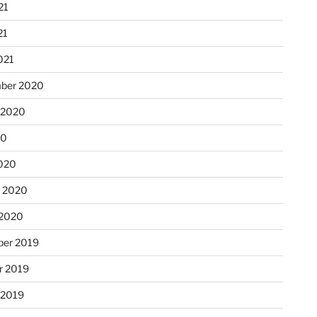
21
21
021
ber 2020
 2020
20
020
r 2020
 2020
er 2019
r 2019
 2019