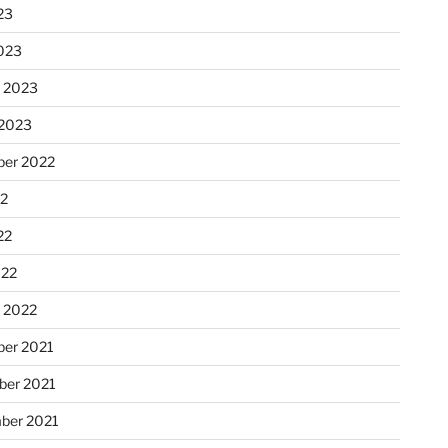
23
023
r 2023
 2023
er 2022
22
22
022
r 2022
er 2021
er 2021
ber 2021