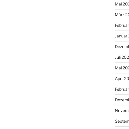
Mai 20
März 2
Februa
Januar
Dezemb
Juli 20
Mai 20
April 2
Februa
Dezemb
Novemb
Septem