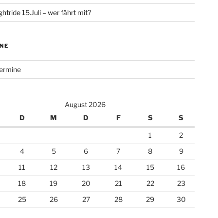
htride 15.Juli – wer fährt mit?
NE
Termine
August 2026
D
M
D
F
S
S
1
2
4
5
6
7
8
9
11
12
13
14
15
16
18
19
20
21
22
23
25
26
27
28
29
30