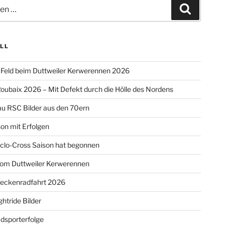
Suchen
LL
Feld beim Duttweiler Kerwerennen 2026
oubaix 2026 – Mit Defekt durch die Hölle des Nordens
u RSC Bilder aus den 70ern
on mit Erfolgen
clo-Cross Saison hat begonnen
vom Duttweiler Kerwerennen
reckenradfahrt 2026
htride Bilder
dsporterfolge