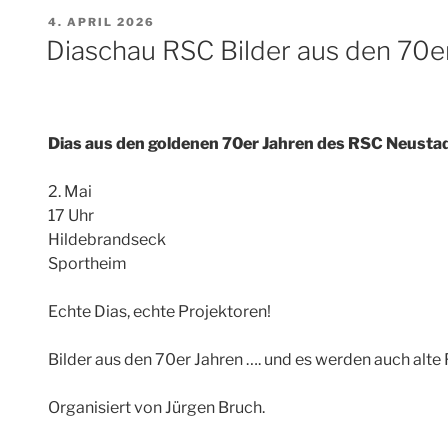
Mit
VERÖFFENTLICHT
4. APRIL 2026
Defekt
AM
Diaschau RSC Bilder aus den 70e
durch
die
Hölle
des
Dias aus den goldenen 70er Jahren des RSC Neusta
Nordens“
2. Mai
17 Uhr
Hildebrandseck
Sportheim
Echte Dias, echte Projektoren!
Bilder aus den 70er Jahren …. und es werden auch alte F
Organisiert von Jürgen Bruch.