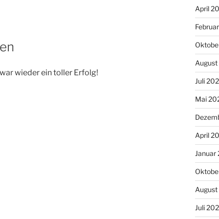
April 2
Februa
nen
Oktobe
August
war wieder ein toller Erfolg!
Juli 20
Mai 20
Dezemb
April 2
Januar
Oktobe
August
Juli 20