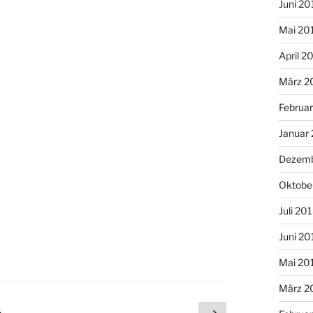
Juni 20
Mai 20
April 2
März 2
Februa
Januar
Dezemb
Oktobe
Juli 20
Juni 20
Mai 20
März 2