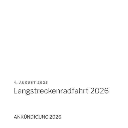
VERÖFFENTLICHT
4. AUGUST 2025
AM
Langstreckenradfahrt 2026
ANKÜNDIGUNG 2026