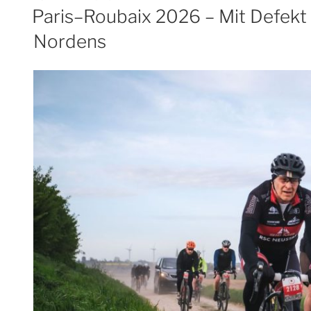
AM
Paris–Roubaix 2026 – Mit Defekt 
Nordens