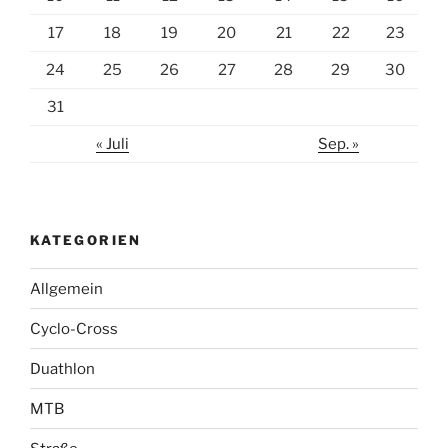
17
18
19
20
21
22
23
24
25
26
27
28
29
30
31
« Juli
Sep. »
KATEGORIEN
Allgemein
Cyclo-Cross
Duathlon
MTB