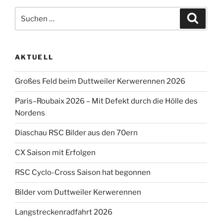
Zugspitze“
Suche
Suche
nach:
AKTUELL
Großes Feld beim Duttweiler Kerwerennen 2026
Paris–Roubaix 2026 – Mit Defekt durch die Hölle des
Nordens
Diaschau RSC Bilder aus den 70ern
CX Saison mit Erfolgen
RSC Cyclo-Cross Saison hat begonnen
Bilder vom Duttweiler Kerwerennen
Langstreckenradfahrt 2026