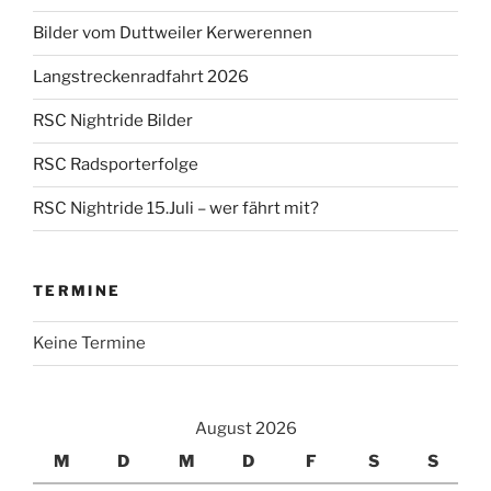
Bilder vom Duttweiler Kerwerennen
Langstreckenradfahrt 2026
RSC Nightride Bilder
RSC Radsporterfolge
RSC Nightride 15.Juli – wer fährt mit?
TERMINE
Keine Termine
August 2026
M
D
M
D
F
S
S