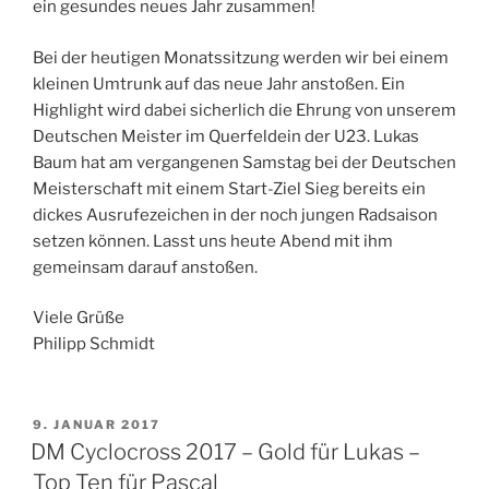
ein gesundes neues Jahr zusammen!
Bei der heutigen Monatssitzung werden wir bei einem
kleinen Umtrunk auf das neue Jahr anstoßen. Ein
Highlight wird dabei sicherlich die Ehrung von unserem
Deutschen Meister im Querfeldein der U23. Lukas
Baum hat am vergangenen Samstag bei der Deutschen
Meisterschaft mit einem Start-Ziel Sieg bereits ein
dickes Ausrufezeichen in der noch jungen Radsaison
setzen können. Lasst uns heute Abend mit ihm
gemeinsam darauf anstoßen.
Viele Grüße
Philipp Schmidt
VERÖFFENTLICHT
9. JANUAR 2017
AM
DM Cyclocross 2017 – Gold für Lukas –
Top Ten für Pascal