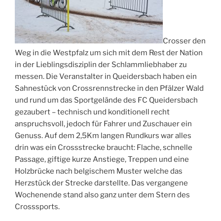
Crosser den
Weg in die Westpfalz um sich mit dem Rest der Nation
in der Lieblingsdisziplin der Schlammliebhaber zu
messen. Die Veranstalter in Queidersbach haben ein
Sahnestück von Crossrennstrecke in den Pfälzer Wald
und rund um das Sportgelände des FC Queidersbach
gezaubert – technisch und konditionell recht
anspruchsvoll, jedoch für Fahrer und Zuschauer ein
Genuss. Auf dem 2,5Km langen Rundkurs war alles
drin was ein Crossstrecke braucht: Flache, schnelle
Passage, giftige kurze Anstiege, Treppen und eine
Holzbrücke nach belgischem Muster welche das
Herzstück der Strecke darstellte. Das vergangene
Wochenende stand also ganz unter dem Stern des
Crosssports.