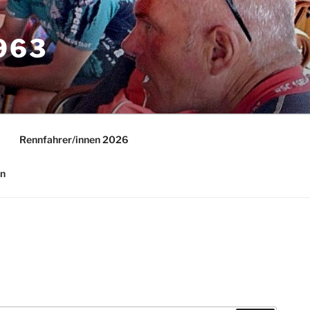
63
Rennfahrer/innen 2026
in