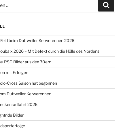
Suchen
LL
Feld beim Duttweiler Kerwerennen 2026
oubaix 2026 – Mit Defekt durch die Hölle des Nordens
u RSC Bilder aus den 70ern
on mit Erfolgen
clo-Cross Saison hat begonnen
vom Duttweiler Kerwerennen
reckenradfahrt 2026
htride Bilder
dsporterfolge