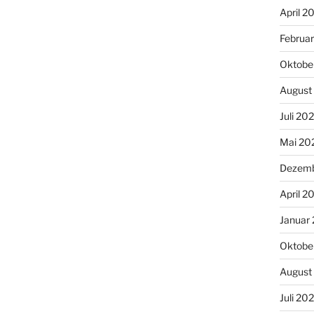
April 2
Februa
Oktobe
August
Juli 20
Mai 20
Dezemb
April 2
Januar
Oktobe
August
Juli 20