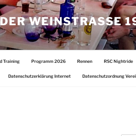
DER WEINSTRASSE 19
d Training
Programm 2026
Rennen
RSC Nightride
Datenschutzerklärung Internet
Datenschutzordnung Vere