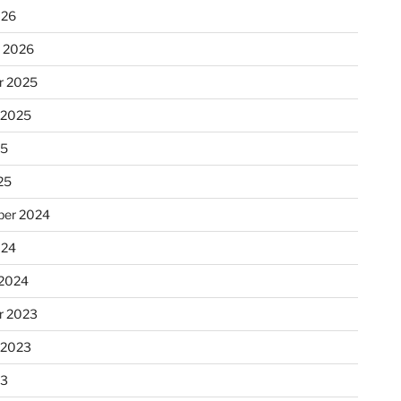
026
r 2026
r 2025
 2025
25
25
er 2024
024
 2024
r 2023
 2023
23