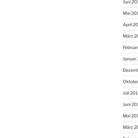
Juni 20
Mai 20
April 2
März 2
Februa
Januar
Dezemb
Oktobe
Juli 20
Juni 20
Mai 20
März 2