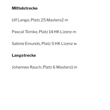
Mittelstrecke
Ulf Lange, Platz 25 Masters2 m
Pascal Tömke, Platz 14 HK Lizenz m
Sabine Emunds, Platz 5 HK Lizenz w
Langstrecke
Johannes Rauch, Platz 6 Masters1 m