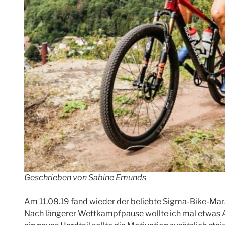
Geschrieben von Sabine Emunds
Am 11.08.19 fand wieder der beliebte Sigma-Bike-Mara
Nach längerer Wettkampfpause wollte ich mal etwas 