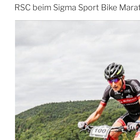
AM
RSC beim Sigma Sport Bike Mara