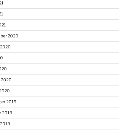
21
21
021
ber 2020
 2020
20
020
r 2020
 2020
er 2019
r 2019
 2019