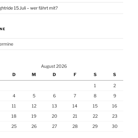
htride 15.Juli – wer fährt mit?
NE
Termine
August 2026
D
M
D
F
S
S
1
2
4
5
6
7
8
9
11
12
13
14
15
16
18
19
20
21
22
23
25
26
27
28
29
30