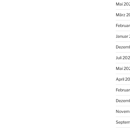
Mai 20
März 2
Februa
Januar
Dezemb
Juli 20
Mai 20
April 2
Februa
Dezemb
Novemb
Septem