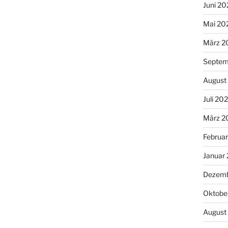
Juni 20
Mai 20
März 2
Septem
August
Juli 20
März 2
Februa
Januar
Dezemb
Oktobe
August