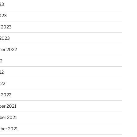
23
023
r 2023
 2023
er 2022
22
22
022
r 2022
er 2021
er 2021
ber 2021