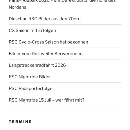
Paris–Roubaix 2026 – Mit Defekt durch die Hölle des
Nordens
Diaschau RSC Bilder aus den 70ern
CX Saison mit Erfolgen
RSC Cyclo-Cross Saison hat begonnen
Bilder vom Duttweiler Kerwerennen
Langstreckenradfahrt 2026
RSC Nightride Bilder
RSC Radsporterfolge
RSC Nightride 15.Juli – wer fährt mit?
TERMINE