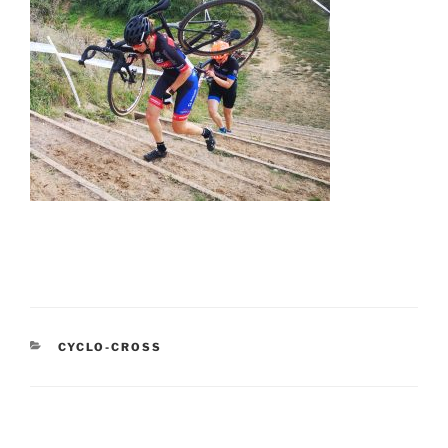
KATEGORIEN
CYCLO-CROSS
Beitragsnavigation